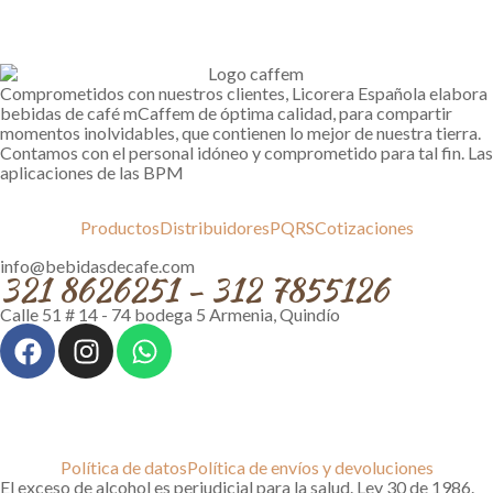
Comprometidos con nuestros clientes, Licorera Española elabora
bebidas de café mCaffem de óptima calidad, para compartir
momentos inolvidables, que contienen lo mejor de nuestra tierra.
Contamos con el personal idóneo y comprometido para tal fin. Las
aplicaciones de las BPM
Productos
Distribuidores
PQRS
Cotizaciones
info@bebidasdecafe.com
321 8626251 - 312 7855126
Calle 51 # 14 - 74 bodega 5 Armenia, Quindío
Política de datos
Política de envíos y devoluciones
El exceso de alcohol es perjudicial para la salud. Ley 30 de 1986.