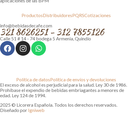
aplicaciones de las BPM
Productos
Distribuidores
PQRS
Cotizaciones
info@bebidasdecafe.com
321 8626251 - 312 7855126
Calle 51 # 14 - 74 bodega 5 Armenia, Quindío
Política de datos
Política de envíos y devoluciones
El exceso de alcohol es perjudicial para la salud. Ley 30 de 1986.
Prohíbase el expendio de bebidas embriagantes a menores de
edad. Ley 124 de 1994.
2025 © Licorera Española. Todos los derechos reservados.
Diseñado por
Igniweb