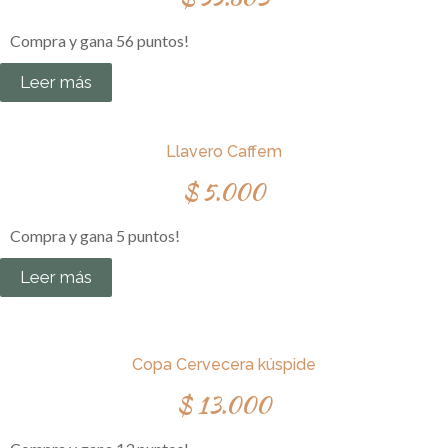
Compra y gana 56 puntos!
Leer más
Llavero Caffem
$
5.000
Compra y gana 5 puntos!
Leer más
Copa Cervecera kúspide
$
13.000