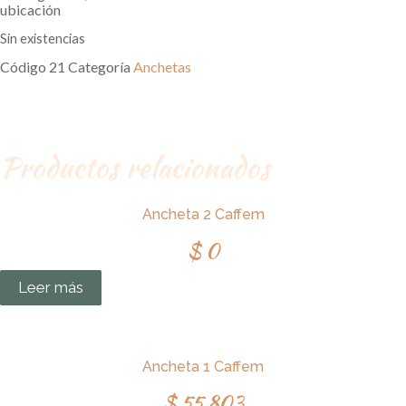
ubicación
Sin existencias
Código
21
Categoría
Anchetas
Productos relacionados
Ancheta 2 Caffem
$
0
Leer más
Ancheta 1 Caffem
$
55.803