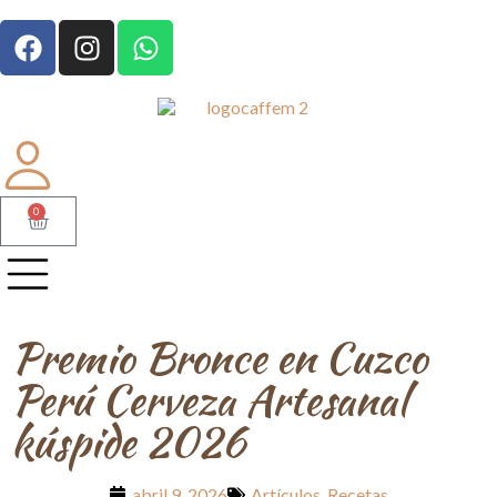
0
Premio Bronce en Cuzco
Perú Cerveza Artesanal
kúspide 2026
abril 9, 2026
Artículos
,
Recetas